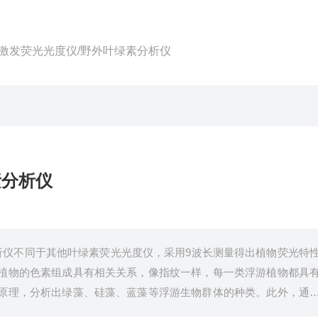
长激发荧光光度仪/野外叶绿素分析仪
素分析仪
析仪不同于其他叶绿素荧光光度仪，采用9波长测量得出植物荧光特
植物的色素组成具有相关关系，像指纹一样，每一类浮游植物都具
原理，分析出绿藻、硅藻、蓝藻等浮游生物群体的种类。此外，通