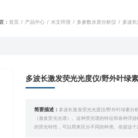
置：
首页
/
产品中心
/
水文环境
/
多参数水质分析仪
/ 多波
多波长激发荧光光度仪/野外叶绿
简要描述：
多波长激发荧光光度仪/野外叶绿素分
（激发荧光光谱）。这种荧光谱的特征和各种浮游
的荧光特性，可以用来区分不同的种类。依据这个
多变量分析，可以推算出各种浮游生物的数量。