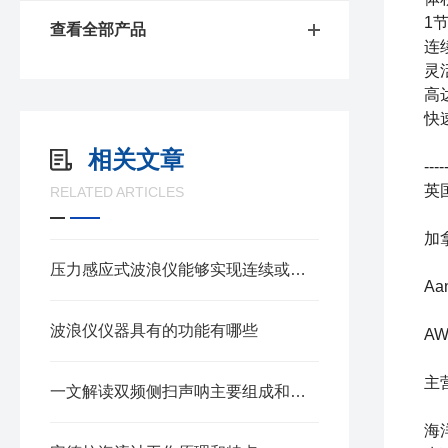
1
查看全部产品
连
灵
高
快
相关文章
----
英国
RELATED ARTICLES
加拿
压力感应式波浪仪能够实现连续或间歇的波浪采样
Aa
波浪仪仪器具有的功能有哪些
A
主
一文解读双频侧扫声呐主要组成和工作的原理
海