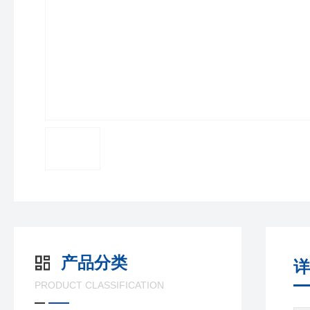
产品分类
详
PRODUCT CLASSIFICATION