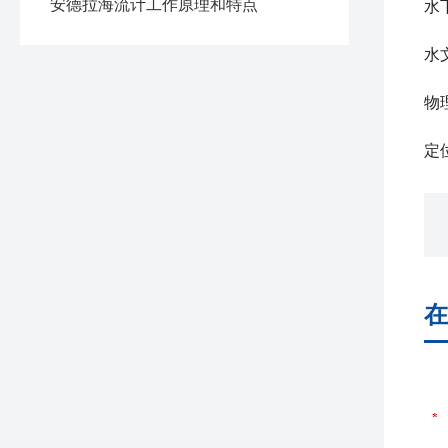
安德拉海流计工作原理和特点
水
水
物
定
在