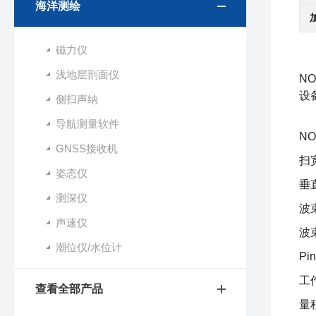
海洋测绘
磁力仪
浅地层剖面仪
N
设
侧扫声纳
导航测量软件
NO
GNSS接收机
扫宽
姿态仪
垂
测深仪
波束
声速仪
波束
潮位仪/水位计
P
工
查看全部产品
量程