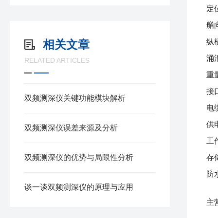
定位
艏
纵
相关文章
涌
RELATED ARTICLES
重量
接口
双频测深仪关键功能模块解析
电
供电
双频测深仪误差来源及分析
工作
双频测深仪的优势与局限性分析
存储
防
谈一谈双频测深仪的原理与应用
主