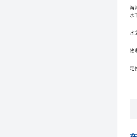
海
水
水
物
定
在