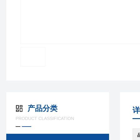
产品分类
详
PRODUCT CLASSIFICATION