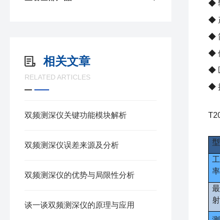
◆
◆
◆
◆
相关文章
◆
RELATED ARTICLES
◆
双频测深仪关键功能模块解析
T2
型
双频测深仪误差来源及分析
工
率
双频测深仪的优势与局限性分析
最
射
谈一谈双频测深仪的原理与应用
测