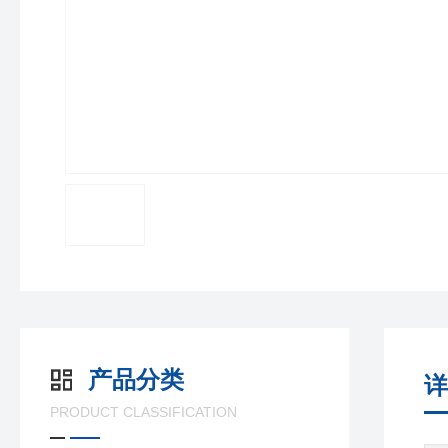
产品分类
详
PRODUCT CLASSIFICATION