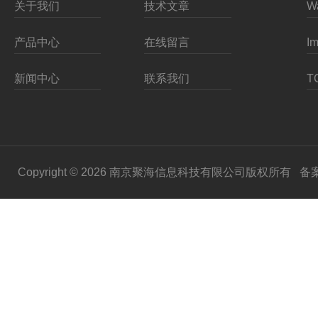
关于我们
技术文章
产品中心
在线留言
新闻中心
联系我们
Copyright © 2026 南京聚海信息科技有限公司版权所有
备案