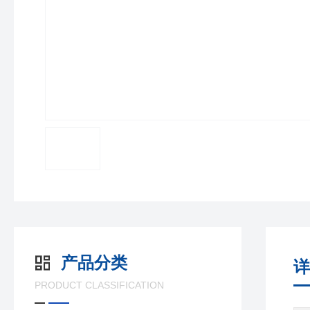
产品分类
详
PRODUCT CLASSIFICATION