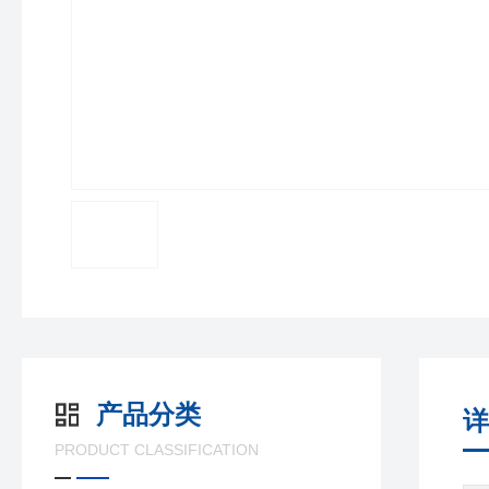
产品分类
详
PRODUCT CLASSIFICATION