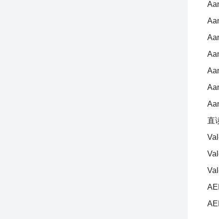
Aa
Aa
Aa
Aa
Aa
Aa
Aa
直
Val
Va
Val
AE
AE