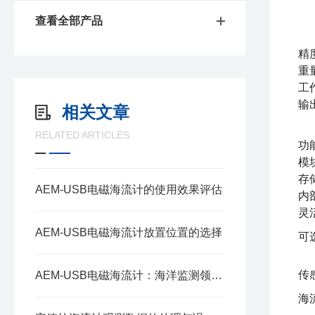
查看全部产品
精
重量
工
输
相关文章
RELATED ARTICLES
功
模
存
AEM-USB电磁海流计的使用效果评估
内
灵
AEM-USB电磁海流计放置位置的选择
可
传
AEM-USB电磁海流计：海洋监测领域的得力助手
海