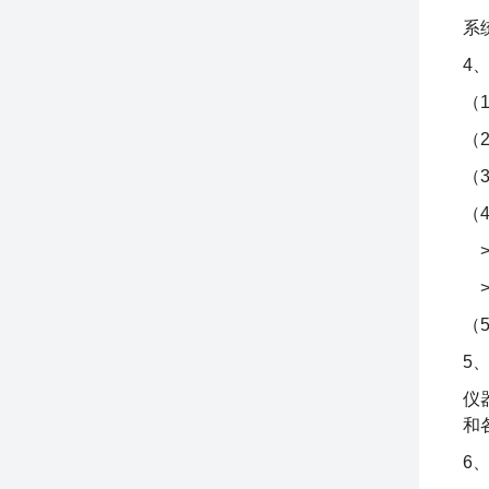
系
4
（
（2
（
（
>
>
（5
5
仪
和
6