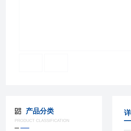
产品分类
详
PRODUCT CLASSIFICATION