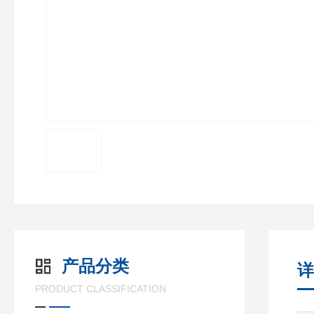
产品分类
详
PRODUCT CLASSIFICATION