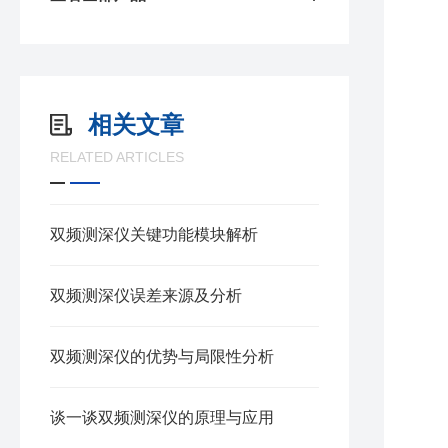
-
-
-
相关文章
-
RELATED ARTICLES
3
-
-
双频测深仪关键功能模块解析
-
双频测深仪误差来源及分析
-
4
双频测深仪的优势与局限性分析
- 
-
谈一谈双频测深仪的原理与应用
-