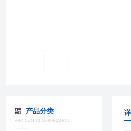
产品分类
详
PRODUCT CLASSIFICATION