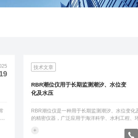
025
技术文章
19
RBR潮位仪用于长期监测潮汐、水位变
化及水压
常
RBR潮位仪是一种用于长期监测潮汐、水位变化
R
的精密仪器，广泛应用于海洋科学、水利工程、
：选
测等领域。一、RBR潮位仪的作用：1.潮汐监测
+
位周期性变化（如半日潮、全日潮），为海洋科