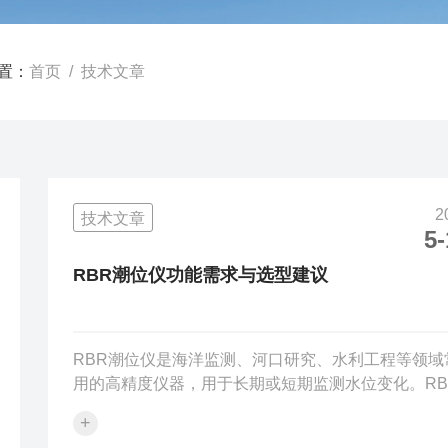
置：
首页
/ 技术文章
2
技术文章
5-
RBR潮位仪功能需求与选型建议
RBR潮位仪是海洋监测、河口研究、水利工程等领域
用的高精度仪器，用于长期或短期监测水位变化。RB
潮位仪功能需求与选型建议：1.部署环境水下固定点
+
择压力式传感器，配备防生物附着涂层（如铜合金外