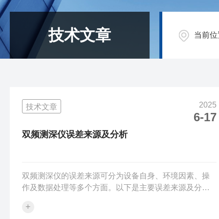
技术文章
当前位
2025
技术文章
6-17
双频测深仪误差来源及分析
双频测深仪的误差来源可分为设备自身、环境因素、操
作及数据处理等多个方面。以下是主要误差来源及分
析：一、双频测深仪设备相关误差1.频率偏差与信号干扰
+
频率稳定性：测深仪依赖高频和低频信号的差异进行测