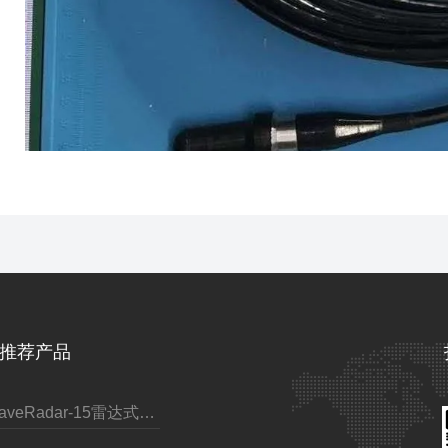
推荐产品
WaveRadar-15雷达式波浪水位传感器