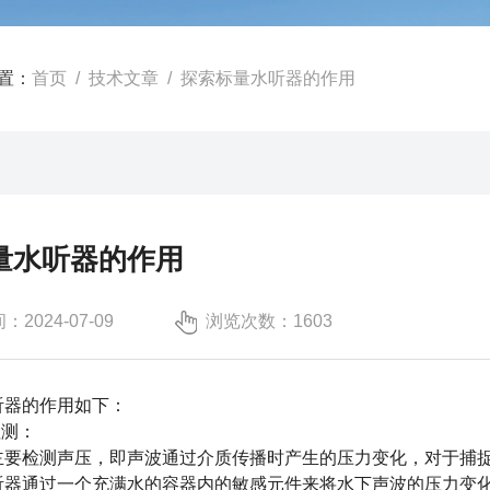
置：
首页
/
技术文章
/ 探索标量水听器的作用
量水听器的作用
2024-07-09
浏览次数：1603
器的作用如下：
测：
检测声压，即声波通过介质传播时产生的压力变化，对于捕捉
通过一个充满水的容器内的敏感元件来将水下声波的压力变化