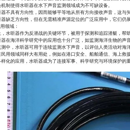
制使得水听器在水下声音监测领域成为不可缺设备。
不具有方向性，因而能够平等地从所有方向接收声音，这与矢
缺乏方向性，但在无需精准声源定位的广泛应用中，它们仍展
用领域：
水听器作为反潜战的关键环节，被用于探测和追踪潜艇，帮助
听器
在海洋科学研究中的应用也十分广泛，如监测海洋生物的声
中，水听器可用于连续监测水下声音，以评估人类活动对海洋
用领域同样大有用处，例如在港口安全、船舶通信、海上救援
化的应用，水听器成为了连接军事、科学研究与环境保护的