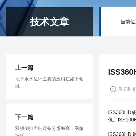
技术文章
当前位
上一篇
ISS36
地下水水位计主要的应用在如下领
域
发布时间：
ISS360
下一篇
像。ISS1
双频侧扫声呐设备分辨率高，图像
ISS360HD
细腻