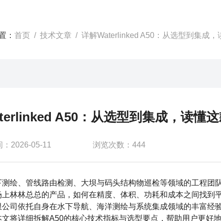
置：
首页
/
技术文章
/ 详解Waterlinked A50：从选型到
terlinked A50：从选型到集成，读
2026-05-11
浏览次数：444
下测绘、管线路由检测、大坝与码头结构物巡检等领域的工程团队
场上林林总总的产品，如何在精度、体积、功耗和成本之间找到
公司依托自身在水下导航、海洋测绘与系统集成领域的丰富经验，为广
本文将详细拆解A50的核心技术指标与选型要点，帮助用户更好