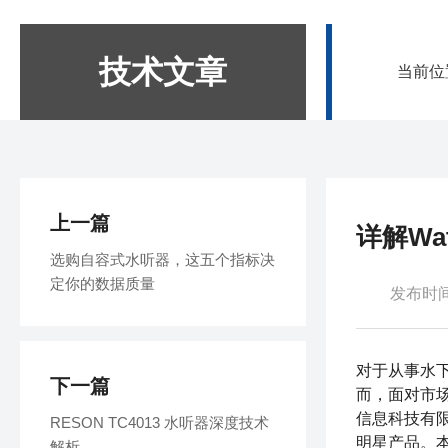
技术文章
当前位
上一篇
详解Wa
选购自容式水听器，这五个指标决
定你的数据质量
发布时间：
对于从事水
下一篇
而，面对市
信息科技有限
RESON TC4013 水听器深度技术
明星产品。
解析