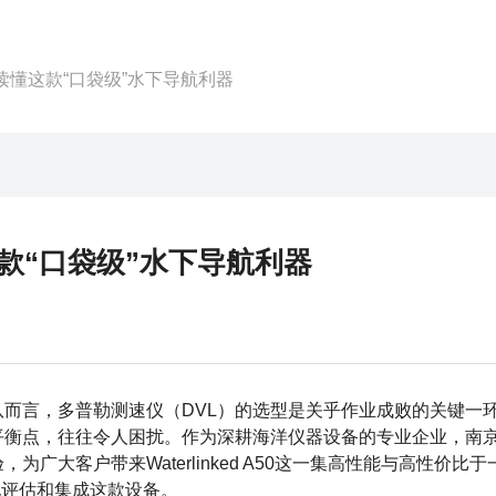
集成，读懂这款“口袋级”水下导航利器
懂这款“口袋级”水下导航利器
而言，多普勒测速仪（DVL）的选型是关乎作业成败的关键一
平衡点，往往令人困扰。作为深耕海洋仪器设备的专业企业，南
大客户带来Waterlinked A50这一集高性能与高性价比于
地评估和集成这款设备。