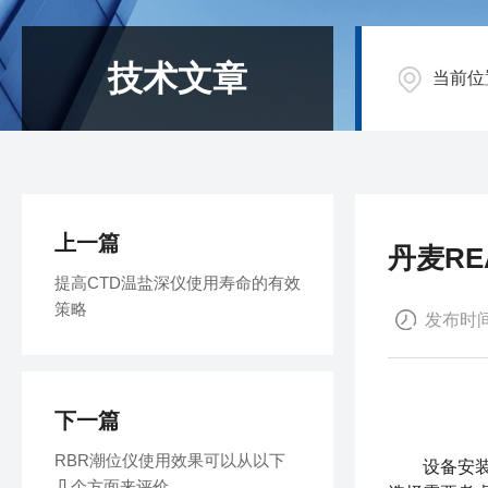
技术文章
当前位
上一篇
丹麦R
提高CTD温盐深仪使用寿命的有效
策略
发布时间：
下一篇
RBR潮位仪使用效果可以从以下
设备安
几个方面来评价