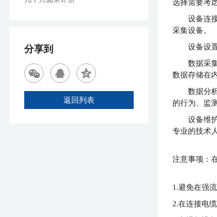
选择需要考
设备连
采集设备。
设备设
分享到
数据采
数据存储在
数据分
返回列表
的行为、监
设备维
专业的技术
注意事项：在
1.避免在
2.在连接